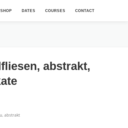
SHOP
DATES
COURSES
CONTACT
liesen, abstrakt,
ate
u, abstrakt