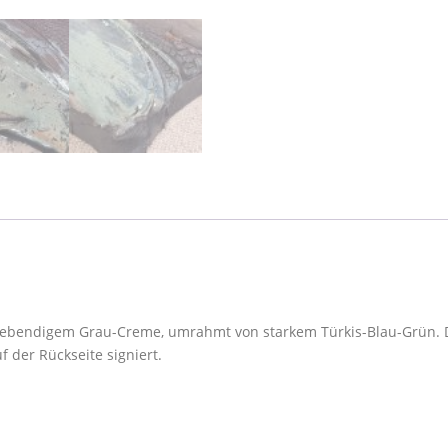
lebendigem Grau-Creme, umrahmt von starkem Türkis-Blau-Grün. Die
f der Rückseite signiert.