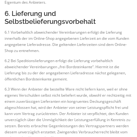
Eigentum des Anbieters.
6. Lieferung und
Selbstbelieferungsvorbehalt
6.1 Vorbehaltlich abweichender Vereinbarungen erfolgt die Lieferung
innerhalb der im Online-Shop angegebenen Lieferzeit an die vom Kunden
angegebene Lieferadresse. Die geltenden Lieferzeiten sind dem Online-
Shop zu entnehmen.
6.2 Bei Speditionslieferungen erfolgt die Lieferung vorbehaltlich
abweichender Vereinbarungen „frei Bordsteinkante“. Hiermit ist die
Lieferung bis zu der der angegebenen Lieferadresse nächst gelegenen,
öffentlichen Bordsteinkante gemeint.
6.3 Wenn der Anbieter die bestellte Ware nicht liefern kann, weil er ohne
eigenes Verschulden selbst nicht beliefert wurde, obwohl er rechtzeitig mit
einem zuverlässigen Lieferanten ein kongruentes Deckungsgeschäft
abgeschlossen hat, wird der Anbieter von seiner Leistungspflicht frei und
kann vom Vertrag zurücktreten. Der Anbieter ist verpflichtet, den Kunden
unverzüglich über die Unmöglichkeit der Leistungserfüllung in Kenntnis zu
setzen. Bereits erbrachte Gegenleistungen des Vertragspartners werden
diesem unverzüglich erstattet. Zwingendes Verbraucherrecht bleibt vom