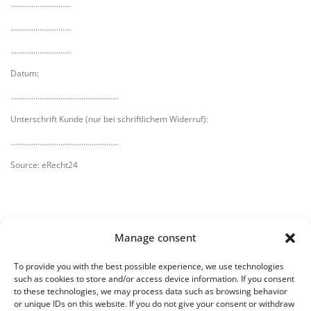
………………………..
………………………..
………………………..
Datum:
…………………………………………….
Unterschrift Kunde (nur bei schriftlichem Widerruf):
…………………………………………….
Source: eRecht24
Manage consent
To provide you with the best possible experience, we use technologies
such as cookies to store and/or access device information. If you consent
KunstRaum:7 – Studio U. Lilei
to these technologies, we may process data such as browsing behavior
Ute Lilei-Dorn
or unique IDs on this website. If you do not give your consent or withdraw