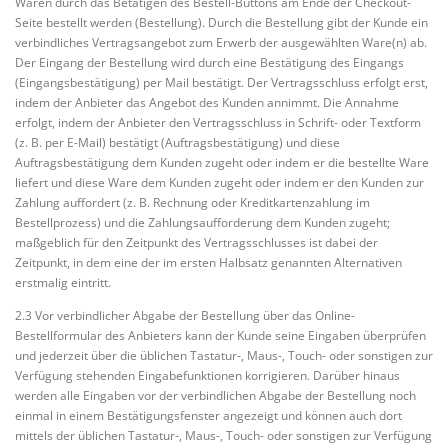
Waren durch das Betätigen des Bestell-Buttons am Ende der Checkout-
Seite bestellt werden (Bestellung). Durch die Bestellung gibt der Kunde ein
verbindliches Vertragsangebot zum Erwerb der ausgewählten Ware(n) ab.
Der Eingang der Bestellung wird durch eine Bestätigung des Eingangs
(Eingangsbestätigung) per Mail bestätigt. Der Vertragsschluss erfolgt erst,
indem der Anbieter das Angebot des Kunden annimmt. Die Annahme
erfolgt, indem der Anbieter den Vertragsschluss in Schrift- oder Textform
(z. B. per E-Mail) bestätigt (Auftragsbestätigung) und diese
Auftragsbestätigung dem Kunden zugeht oder indem er die bestellte Ware
liefert und diese Ware dem Kunden zugeht oder indem er den Kunden zur
Zahlung auffordert (z. B. Rechnung oder Kreditkartenzahlung im
Bestellprozess) und die Zahlungsaufforderung dem Kunden zugeht;
maßgeblich für den Zeitpunkt des Vertragsschlusses ist dabei der
Zeitpunkt, in dem eine der im ersten Halbsatz genannten Alternativen
erstmalig eintritt.
2.3 Vor verbindlicher Abgabe der Bestellung über das Online-
Bestellformular des Anbieters kann der Kunde seine Eingaben überprüfen
und jederzeit über die üblichen Tastatur-, Maus-, Touch- oder sonstigen zur
Verfügung stehenden Eingabefunktionen korrigieren. Darüber hinaus
werden alle Eingaben vor der verbindlichen Abgabe der Bestellung noch
einmal in einem Bestätigungsfenster angezeigt und können auch dort
mittels der üblichen Tastatur-, Maus-, Touch- oder sonstigen zur Verfügung