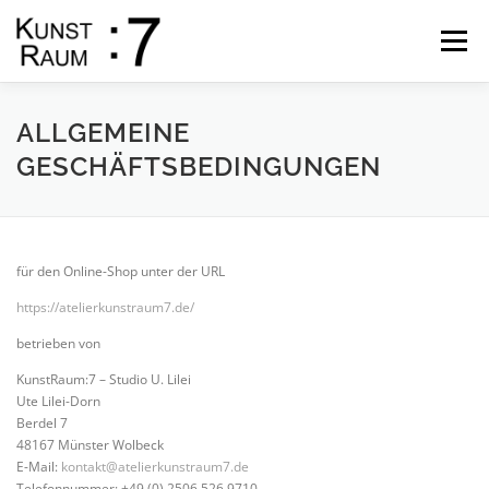
Skip
to
Menu
content
START
GALLERY
THE ARTIST
SHOP
ALLGEMEINE
GESCHÄFTSBEDINGUNGEN
DATES
COURSES
CONTACT
für den Online-Shop unter der URL
https://atelierkunstraum7.de/
betrieben von
KunstRaum:7 – Studio U. Lilei
Ute Lilei-Dorn
Berdel 7
48167 Münster Wolbeck
E-Mail:
kontakt@atelierkunstraum7.de
Telefonnummer: +49 (0) 2506 526 9710