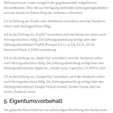
Mehrwertsteuer sowie zuzüglich der gegebenenfalls aufgeführten
Versandkosten. Über die zur Verfügung stehenden Zahlungsmöglichkeiten
wird der Kunde im Online-Shop des Anbieters informiert.
4.2 Ist Zahlung per Kredit- oder Debitkarte vereinbart, wird der Kaufpreis
sofort nach Vertragsschluss fällig.
4.3 Ist die Zahlung via „PayPal“ vereinbart, wird der Kaufpreis sofort nach
Vertragsabschluss fällig. Die Zahlungsabwicklung erfolgt über den
Zahlungsdienstleister PayPal (Europe) S.à r.l. et Cie, S.C.A., 22-24
Boulevard Royal, L-2449 Luxembourg.
4.4 Ist die Zahlung via „Apple Pay“ vereinbart, wird der Kaufpreis sofort
nach Vertragsabschluss fällig. Die Zahlungsabwicklung erfolgt über den
Zahlungsdienstleister Apple Inc., Infinite Loop, Cupertino, CA 95014, USA.
4.5 Ist die Zahlung via „Google Pay“ vereinbart, wird der Kaufpreis sofort
nach Vertragsabschluss fällig. Die Zahlungsabwicklung erfolgt über den
Zahlungsdienstleister Google Ireland Limited, Gordon House, Barrow
Street, Dublin 4, Irland.
5. Eigentumsvorbehalt
Die gekaufte Ware bleibt bis zur vollständigen Bezahlung des Kaufpreises