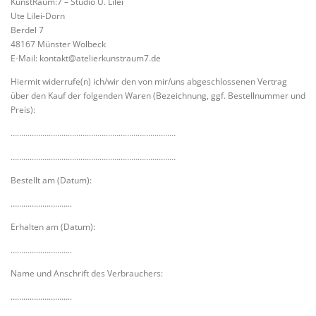
KunstRaum:7 – Studio U. Lilei
Ute Lilei-Dorn
Berdel 7
48167 Münster Wolbeck
E-Mail: kontakt@atelierkunstraum7.de
Hiermit widerrufe(n) ich/wir den von mir/uns abgeschlossenen Vertrag
über den Kauf der folgenden Waren (Bezeichnung, ggf. Bestellnummer und
Preis):
……………………………………………………………………
……………………………………………………………………
Bestellt am (Datum):
………………………..
Erhalten am (Datum):
………………………..
Name und Anschrift des Verbrauchers:
………………………..