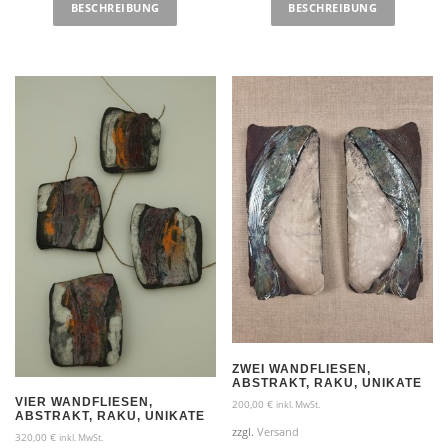
BESCHREIBUNG
BESCHREIBUNG
ZWEI WANDFLIESEN,
ABSTRAKT, RAKU, UNIKATE
VIER WANDFLIESEN,
200,00
€
inkl. MwSt.
ABSTRAKT, RAKU, UNIKATE
zzgl.
Versand
320,00
€
inkl. MwSt.