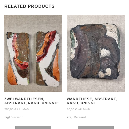
RELATED PRODUCTS
ZWEI WANDFLIESEN,
WANDFLIESE, ABSTRAKT,
ABSTRAKT, RAKU, UNIKATE
RAKU, UNIKAT
200,00
€
80,00
€
inkl. MwSt.
inkl. MwSt.
zzgl.
Versand
zzgl.
Versand