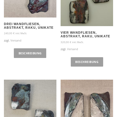
DREI WANDFLIESEN,
ABSTRAKT, RAKU, UNIKATE
VIER WANDFLIESEN,
240,00
€
inkl. MwSt.
ABSTRAKT, RAKU, UNIKATE
zzgl.
Versand
320,00
€
inkl. MwSt.
zzgl.
Versand
BESCHREIBUNG
BESCHREIBUNG