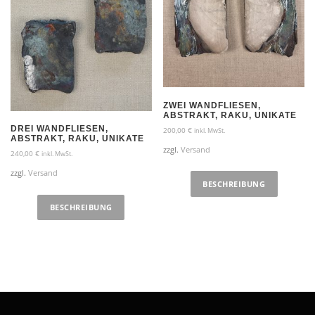
ZWEI WANDFLIESEN,
ABSTRAKT, RAKU, UNIKATE
DREI WANDFLIESEN,
200,00
€
inkl. MwSt.
ABSTRAKT, RAKU, UNIKATE
zzgl.
Versand
240,00
€
inkl. MwSt.
zzgl.
Versand
BESCHREIBUNG
BESCHREIBUNG