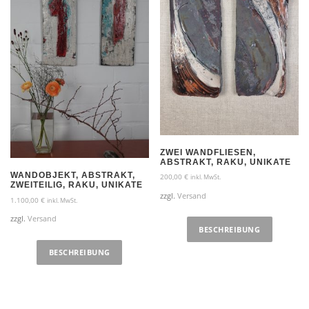
ZWEI WANDFLIESEN,
ABSTRAKT, RAKU, UNIKATE
WANDOBJEKT, ABSTRAKT,
200,00
€
inkl. MwSt.
ZWEITEILIG, RAKU, UNIKATE
zzgl.
Versand
1.100,00
€
inkl. MwSt.
zzgl.
Versand
BESCHREIBUNG
BESCHREIBUNG