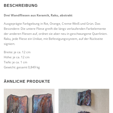
BESCHREIBUNG
Drei Wandfliesen aus Keramik, Raku, abstrakt
Ausgeprägte Farbgebung in Rot, Orange, Creme-Weiß und Grün. Das
Besondere: Die untere Fliese greift die längs verlaufenden Farbelemente
der anderen Fliesen auf, ordnet sie aber neu in geschwungene Querlinien.
Raku, jede Fliese ein Unikat, mit Befestigungssystem, auf der Rückseite
signiert.
Breite: je ca. 12 cm
Höhe: je ca. 12 cm
Tiefe: je ca. 1 cm
Gewicht: gesamt 0,849 kg
ÄHNLICHE PRODUKTE