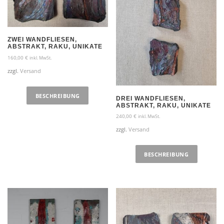
ZWEI WANDFLIESEN,
ABSTRAKT, RAKU, UNIKATE
160,00
€
inkl. MwSt.
zzgl.
Versand
BESCHREIBUNG
DREI WANDFLIESEN,
ABSTRAKT, RAKU, UNIKATE
240,00
€
inkl. MwSt.
zzgl.
Versand
BESCHREIBUNG