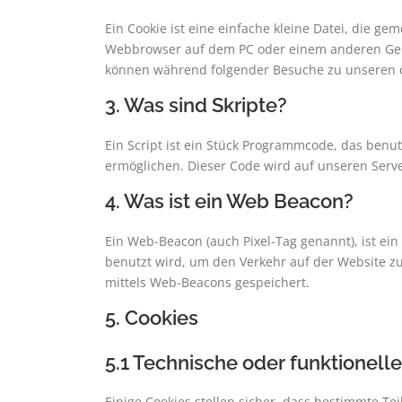
Ein Cookie ist eine einfache kleine Datei, die g
Webbrowser auf dem PC oder einem anderen Gerä
können während folgender Besuche zu unseren o
3. Was sind Skripte?
Ein Script ist ein Stück Programmcode, das benut
ermöglichen. Dieser Code wird auf unseren Serv
4. Was ist ein Web Beacon?
Ein Web-Beacon (auch Pixel-Tag genannt), ist ein
benutzt wird, um den Verkehr auf der Website z
mittels Web-Beacons gespeichert.
5. Cookies
5.1 Technische oder funktionell
Einige Cookies stellen sicher, dass bestimmte T