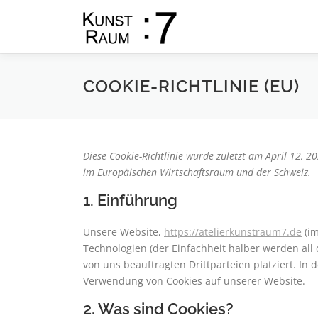
Zum
Inhalt
springen
COOKIE-RICHTLINIE (EU)
Diese Cookie-Richtlinie wurde zuletzt am April 12, 2
im Europäischen Wirtschaftsraum und der Schweiz.
1. Einführung
Unsere Website,
https://atelierkunstraum7.de
(im
Technologien (der Einfachheit halber werden al
von uns beauftragten Drittparteien platziert. I
Verwendung von Cookies auf unserer Website.
2. Was sind Cookies?