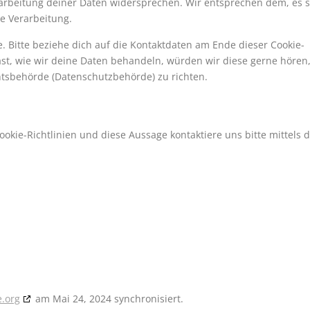
arbeitung deiner Daten widersprechen. Wir entsprechen dem, es s
ie Verarbeitung.
. Bitte beziehe dich auf die Kontaktdaten am Ende dieser Cookie-
t, wie wir deine Daten behandeln, würden wir diese gerne hören
htsbehörde (Datenschutzbehörde) zu richten.
ie-Richtlinien und diese Aussage kontaktiere uns bitte mittels d
e.org
am Mai 24, 2024 synchronisiert.