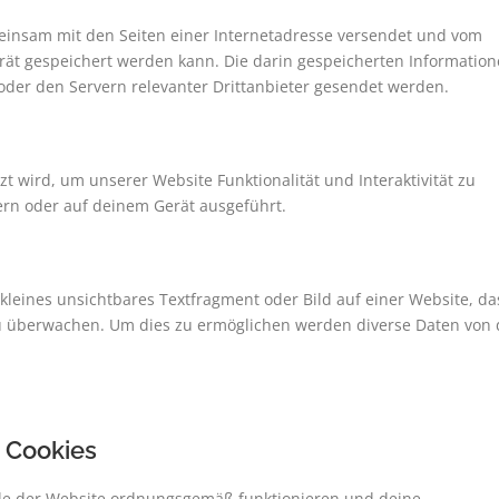
emeinsam mit den Seiten einer Internetadresse versendet und vom
t gespeichert werden kann. Die darin gespeicherten Informatio
der den Servern relevanter Drittanbieter gesendet werden.
zt wird, um unserer Website Funktionalität und Interaktivität zu
ern oder auf deinem Gerät ausgeführt.
 kleines unsichtbares Textfragment oder Bild auf einer Website, da
u überwachen. Um dies zu ermöglichen werden diverse Daten von 
e Cookies
eile der Website ordnungsgemäß funktionieren und deine