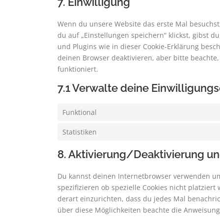
7. Einwilligung
Wenn du unsere Website das erste Mal besuchst, 
du auf „Einstellungen speichern“ klickst, gibst d
und Plugins wie in dieser Cookie-Erklärung bes
deinen Browser deaktivieren, aber bitte beachte
funktioniert.
7.1 Verwalte deine Einwilligung
Funktional
Statistiken
8. Aktivierung/Deaktivierung u
Du kannst deinen Internetbrowser verwenden um
spezifizieren ob spezielle Cookies nicht platzier
derart einzurichten, dass du jedes Mal benachrich
über diese Möglichkeiten beachte die Anweisunge