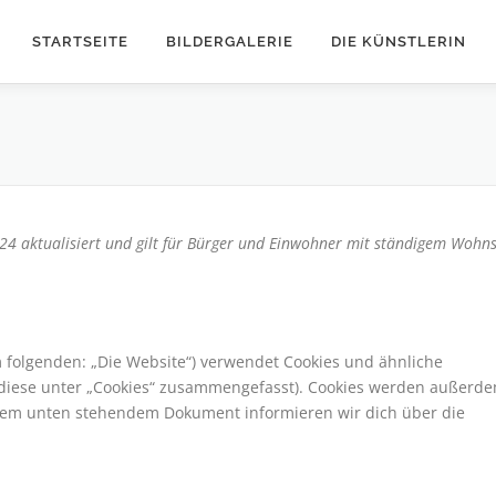
STARTSEITE
BILDERGALERIE
DIE KÜNSTLERIN
024 aktualisiert und gilt für Bürger und Einwohner mit ständigem Wohns
 folgenden: „Die Website“) verwendet Cookies und ähnliche
l diese unter „Cookies“ zusammengefasst). Cookies werden außerd
n dem unten stehendem Dokument informieren wir dich über die