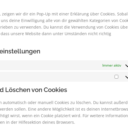
servic
sonsti
zeigen wir dir ein Pop-Up mit einer Erklärung über Cookies. Soba
u uns deine Einwilligung alle von dir gewählten Kategorien von Coo
chrieben zu verwenden. Du kannst die Verwendung von Cookies übe
, dass unsere Website dann unter Umständen nicht richtig
seinstellungen
Immer aktiv
Sta
nd Löschen von Cookies
 automatisch oder manuell Cookies zu löschen. Du kannst außer
t werden sollen. Eine andere Möglichkeit ist es deinen Internetbrow
tigt wirst, wenn ein Cookie platziert wird. Für weitere Information
n in der Hilfesektion deines Browsers.