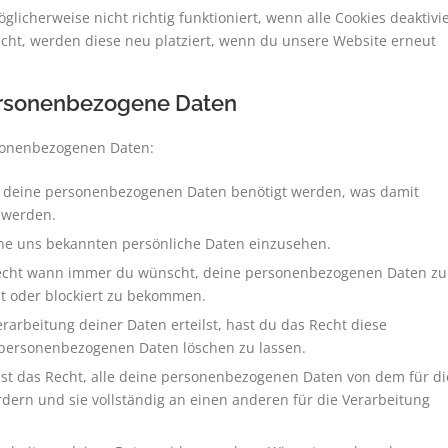
licherweise nicht richtig funktioniert, wenn alle Cookies deaktivie
cht, werden diese neu platziert, wenn du unsere Website erneut
personenbezogene Daten
rsonenbezogenen Daten:
m deine personenbezogenen Daten benötigt werden, was damit
 werden.
ine uns bekannten persönliche Daten einzusehen.
 Recht wann immer du wünscht, deine personenbezogenen Daten zu
ht oder blockiert zu bekommen.
rarbeitung deiner Daten erteilst, hast du das Recht diese
 personenbezogenen Daten löschen zu lassen.
ast das Recht, alle deine personenbezogenen Daten von dem für di
dern und sie vollständig an einen anderen für die Verarbeitung