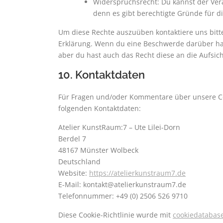
Widerspruchsrecht: Du kannst der Ver
denn es gibt berechtigte Gründe für d
Um diese Rechte auszuüben kontaktiere uns bitte
Erklärung. Wenn du eine Beschwerde darüber has
aber du hast auch das Recht diese an die Aufsic
10. Kontaktdaten
Für Fragen und/oder Kommentare über unsere Cook
folgenden Kontaktdaten:
Atelier KunstRaum:7 – Ute Lilei-Dorn
Berdel 7
48167 Münster Wolbeck
Deutschland
Website:
https://atelierkunstraum7.de
E-Mail:
kontakt@
atelierkunstraum7.de
Telefonnummer: +49 (0) 2506 526 9710
Diese Cookie-Richtlinie wurde mit
cookiedatabas